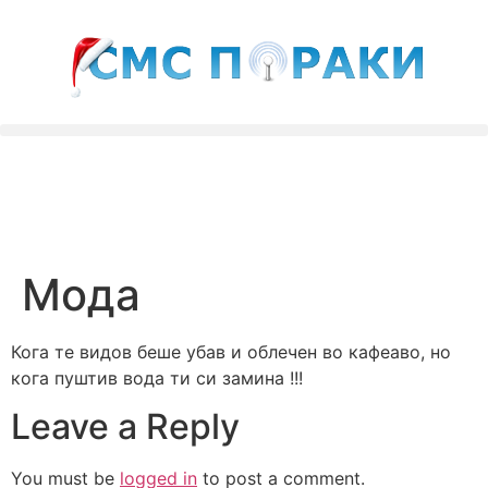
Мода
Кога те видов беше убав и облечен во кафеаво, но
кога пуштив вода ти си замина !!!
Leave a Reply
You must be
logged in
to post a comment.