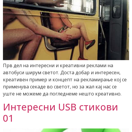
Прв дел на интересни и креативни реклами на
автобуси ширум светот. Доста добар и интересен,
креативен пример и концепт на рекламирање кој се
применува секаде во светот, но за жал кај нас се
уште не можеме да погледнеме нешто креативно.
Интересни USB стикови
01