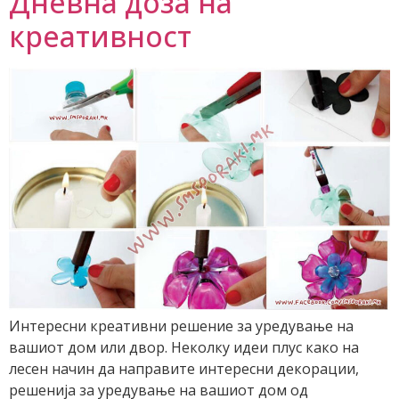
Дневна доза на
креативност
Интересни креативни решение за уредување на
вашиот дом или двор. Неколку идеи плус како на
лесен начин да направите интересни декорации,
решенија за уредување на вашиот дом од