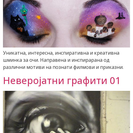
Уникатна, интересна, инспиративна и креативна
шминка за очи. Направена и инспирарана од
различни мотиви на познати филмови и приказни.
Неверојатни графити 01