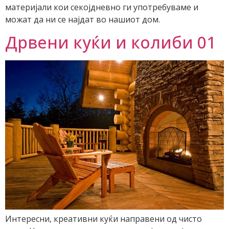
материјали кои секојдневно ги употребуваме и
можат да ни се најдат во нашиот дом.
Дрвени куќи и колиби 01
Интересни, креативни куќи направени од чисто