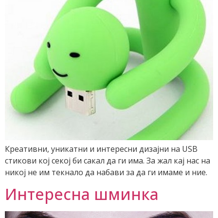
Креативни, уникатни и интересни дизајни на USB
стикови кој секој би сакал да ги има. За жал кај нас на
никој не им текнало да набави за да ги имаме и ние.
Интересна шминка