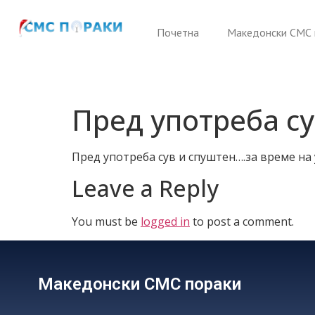
Почетна
Македонски СМС 
Пред употреба су
Пред употреба сув и спуштен….за време на
Leave a Reply
You must be
logged in
to post a comment.
Македонски СМС пораки