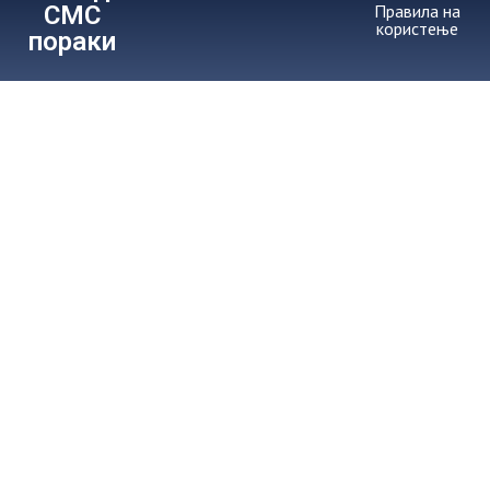
СМС
Правила на
користење
пораки