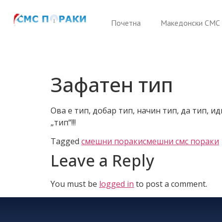
Почетна
Македонски СМС 
Зафатен тип
Ова е тип, добар тип, начин тип, да тип, и
„тип“!!!
Tagged
смешни пораки
смешни смс пораки
Leave a Reply
You must be
logged in
to post a comment.