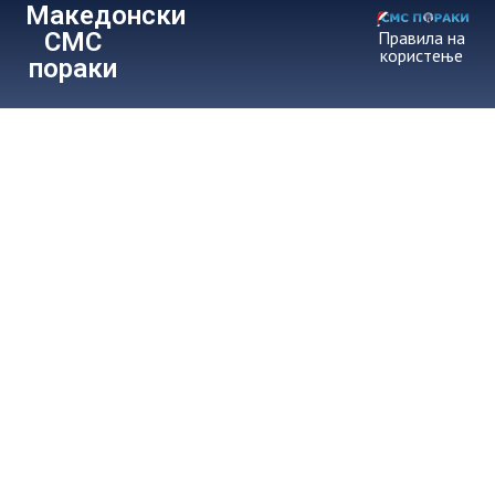
Македонски
СМС
Правила на
користење
пораки