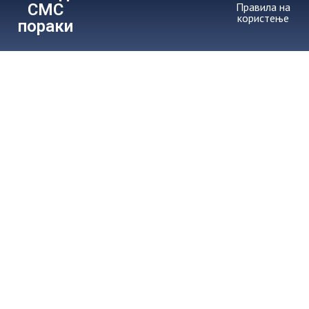
СМС
Правила на
користење
пораки