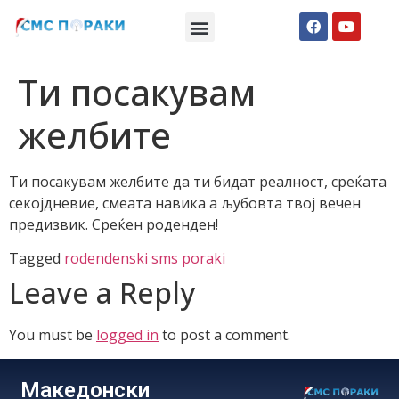
Македонски СМС пораки
Англиски смс пораки
Романтично катче
Ти посакувам
желбите
Ти посакувам желбите да ти бидат реалност, среќата
секојдневие, смеата навика а љубовта твој вечен
предизвик. Среќен роденден!
Tagged
rodendenski sms poraki
Leave a Reply
You must be
logged in
to post a comment.
Македонски