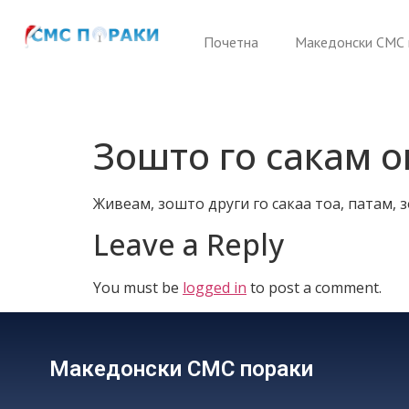
Почетна
Македонски СМС 
Зошто го сакам о
Живеам, зошто други го сакаа тоа, патам,
Leave a Reply
You must be
logged in
to post a comment.
Македонски СМС пораки