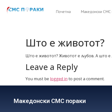
Почетна
Македонски СМС 
Што е животот?
Што е животот? Животот е љубов. А што е 
Leave a Reply
You must be
logged in
to post a comment.
Македонски СМС пораки