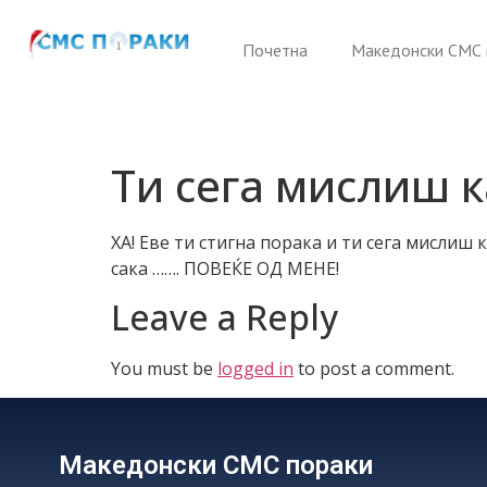
Почетна
Македонски СМС 
Ти сега мислиш 
ХА! Еве ти стигна порака и ти сега мислиш к
сака ……. ПОВЕЌЕ ОД МЕНЕ!
Leave a Reply
You must be
logged in
to post a comment.
Македонски СМС пораки