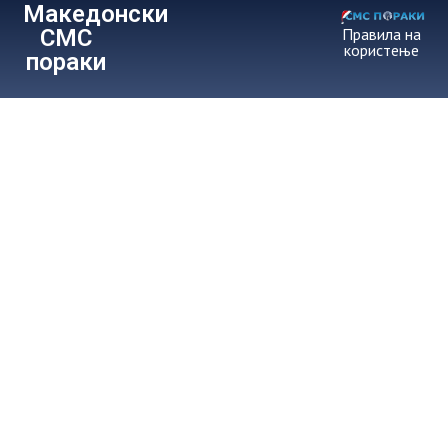
Македонски
СМС
Правила на
користење
пораки