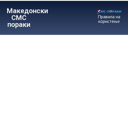
Македонски
СМС
Правила на
користење
пораки