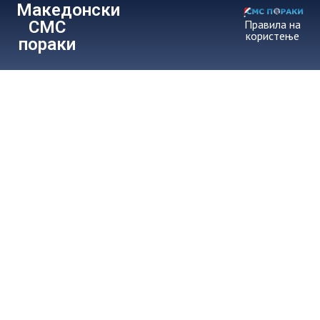
Македонски
СМС
Правила на
користење
пораки