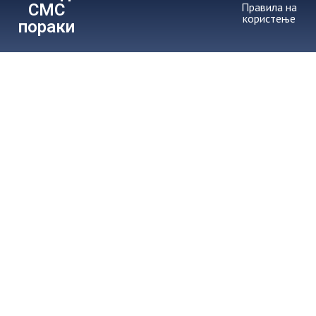
СМС
Правила на
користење
пораки