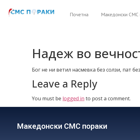
Почетна
Македонски СМС 
Надеж во вечнос
Бог не ни ветил насмевка без солзи, пат бе
Leave a Reply
You must be
logged in
to post a comment.
Македонски СМС пораки