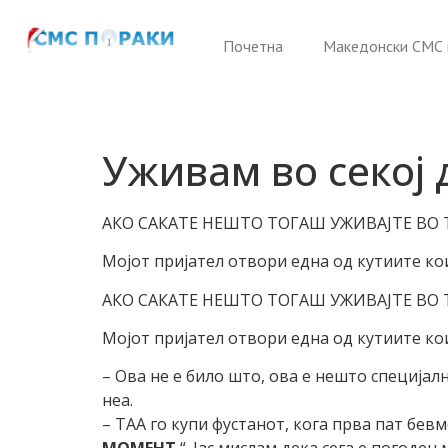
Почетна
Македонски СМС 
Уживам во секој 
АКО САКАТЕ НЕШТО ТОГАШ УЖИВАЈТЕ ВО Т
Мојот пријател отвори една од кутиите ко
АКО САКАТЕ НЕШТО ТОГАШ УЖИВАЈТЕ ВО Т
Мојот пријател отвори една од кутиите кои
– Ова не е било што, ова е нешто специјалн
неа.
– ТАА го купи фустанот, кога прва пат бевм