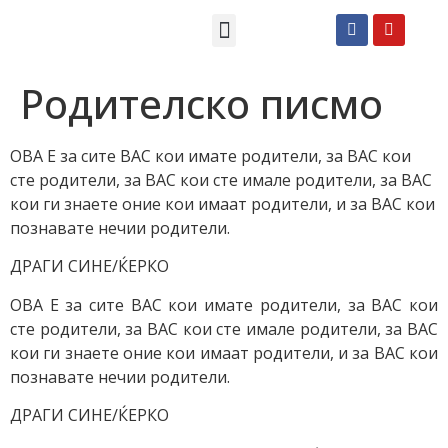
Македонски СМС пораки
Англиски смс пораки
Романтично катче
Родителско писмо
ОВА Е за сите ВАС кои имате родители, за ВАС кои
сте родители, за ВАС кои сте имале родители, за ВАС
кои ги знаете оние кои имаат родители, и за ВАС кои
познавате нечии родители.
ДРАГИ СИНЕ/ЌЕРКО
ОВА Е за сите ВАС кои имате родители, за ВАС кои
сте родители, за ВАС кои сте имале родители, за ВАС
кои ги знаете оние кои имаат родители, и за ВАС кои
познавате нечии родители.
ДРАГИ СИНЕ/ЌЕРКО