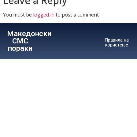
Leave a Reply
You must be
logged in
to post a comment.
Македонски
СМС
Правила на
користење
пораки