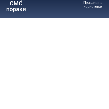
СМС
Правила на
користење
пораки