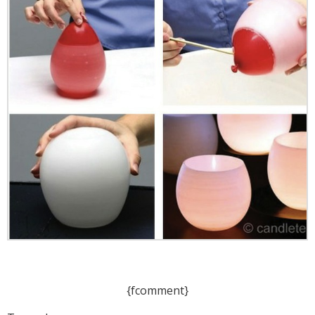
{fcomment}