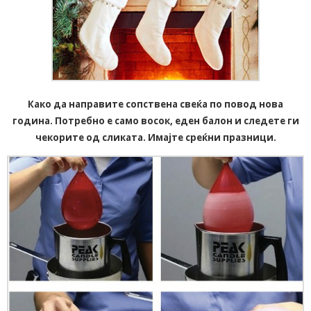
Како да направите сопствена свеќа по повод нова
година. Потребно е само восок, еден балон и следете ги
чекорите од сликата. Имајте среќни празници.