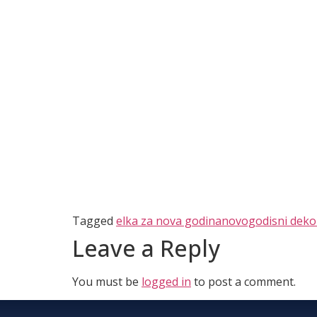
Tagged
elka za nova godina
novogodisni dekor
Leave a Reply
You must be
logged in
to post a comment.