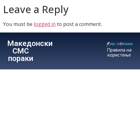
Leave a Reply
You must be
logged in
to post a comment.
Македонски
СМС
Правила на
користење
пораки