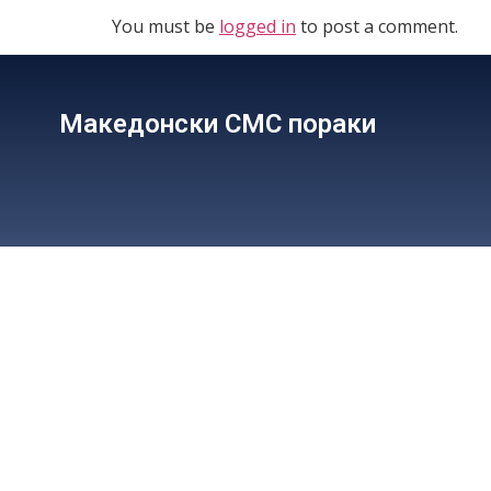
You must be
logged in
to post a comment.
Македонски СМС пораки