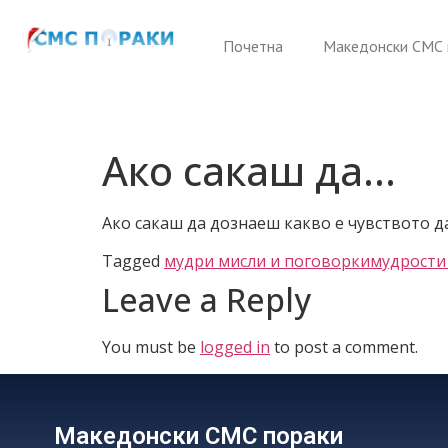
Почетна
Македонски СМС 
Ако сакаш да…
Ако сакаш да дознаеш какво е чувството да
Tagged
мудри мисли и поговорки
мудрости
Leave a Reply
You must be
logged in
to post a comment.
Македонски СМС пораки