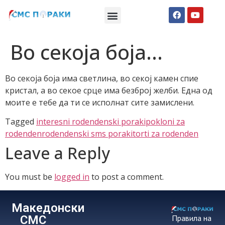
Македонски СМС пораки
Англиски смс пораки
Романтично катче
Во секоја боја…
Во секоја боја има светлина, во секој камен спие
кристал, а во секое срце има безброј желби. Една од
моите е тебе да ти се исполнат сите замислени.
Tagged
interesni rodendenski poraki
pokloni za
rodenden
rodendenski sms poraki
torti za rodenden
Leave a Reply
You must be
logged in
to post a comment.
Македонски
СМС
Правила на