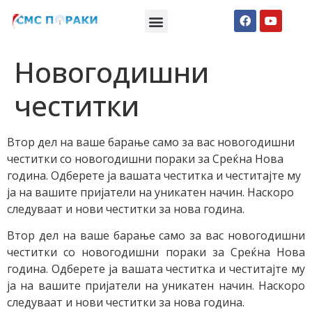
Македонски СМС пораки
Англиски смс пораки
Романтично катче
Новогодишни
честитки
Втор дел на ваше барање само за вас новогодишни
честитки со новогодишни пораки за Среќна Нова
година. Одберете ја вашата честитка и честитајте му
ја на вашите пријатели на уникатен начин. Наскоро
следуваат и нови честитки за нова година.
Втор дел на ваше барање само за вас новогодишни
честитки со новогодишни пораки за Среќна Нова
година. Одберете ја вашата честитка и честитајте му
ја на вашите пријатели на уникатен начин. Наскоро
следуваат и нови честитки за нова година.