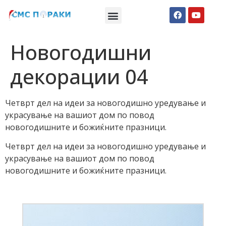
Македонски СМС пораки
Англиски смс пораки
Романтично катче
Новогодишни
декорации 04
Четврт дел на идеи за новогодишно уредување и
украсување на вашиот дом по повод
новогодишните и божиќните празници.
Четврт дел на идеи за новогодишно уредување и
украсување на вашиот дом по повод
новогодишните и божиќните празници.