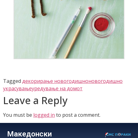
Tagged
декорирање новогодишно
новогодишно
украсување
уредување на домот
Leave a Reply
You must be
logged in
to post a comment.
Македонски