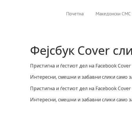
Почетна
Македонски СМС 
Фејсбук Cover сл
Пристигна и ѓестиот дел на Facebook Cover
Интересни, смешни и забавни слики само з
Пристигна и ѓестиот дел на Facebook Cover
Интересни, смешни и забавни слики само з