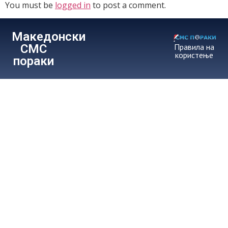
You must be
logged in
to post a comment.
Македонски
СМС
Правила на
користење
пораки