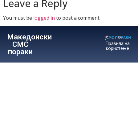
Leave a Reply
You must be
logged in
to post a comment.
Македонски
СМС
Правила на
користење
пораки