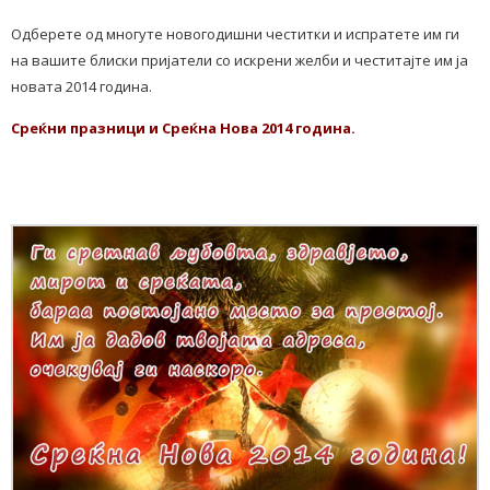
Одберете од многуте новогодишни честитки и испратете им ги
на вашите блиски пријатели со искрени желби и честитајте им ја
новата 2014 година.
Среќни празници и Среќна Нова 2014 година.