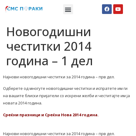
Македонски СМС пораки
Англиски смс пораки
Романтично катче
Новогодишни
честитки 2014
година – 1 дел
Најнови новогодишни честитки за 2014 година – прв дел.
Одберете од многуте новогодишни честитки и испратете им ги
на вашите блиски пријатели со искрени желби и честитајте им ја
новата 2014 година.
Среќни празници и Среќна Нова 2014 година.
Најнови новогодишни честитки за 2014 година – прв дел.