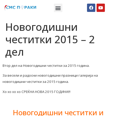
Македонски СМС пораки
Англиски смс пораки
Романтично катче
Новогодишни
честитки 2015 – 2
дел
Втор дел на Новогодишни честитки за 2015 година.
За весели и радосни новогодишни празници галерија на
новогодишни честитки за 2015 година.
Хо хо хо хо СРЕЌНА НОВА 2015 ГОДИНА!!!
Новогодишни честитки и