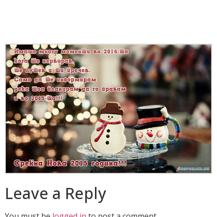
Leave a Reply
You must be
logged in
to post a comment.