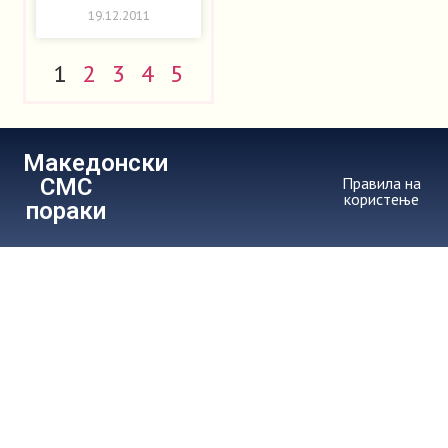
19.12.2011
1
2
3
4
5
Македонски
СМС
Правила на
користење
пораки