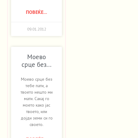
ПОВЕЌЕ...
09.01.2012
Моево
срце без…
Моево срце без
тебе пати, а
твоето нешто ми
мати. Сакај го
моето како јас
твоето, или
дојди земи си го
своето.