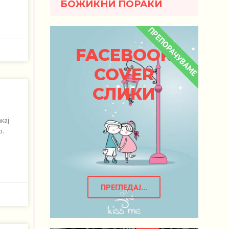
БОЖИЌНИ ПОРАКИ
ПРЕПОРАЧУВАМЕ
FACEBOOK
COVER
СЛИКИ
кај
о.
ПРЕГЛЕДАЈ...