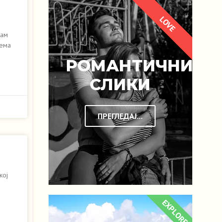
LOVE
кам
нема
РОМАНТИЧНИ
СЛИКИ
ПРЕГЛЕДАЈ...
кој
EXPLORE