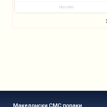
19.12.2011
Македонски СМС пораки