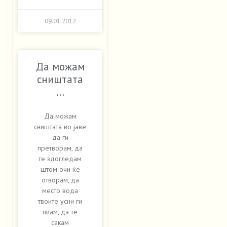
09.01.2012
Да можам
сништата
…
Да можам
сништата во јаве
да ги
претворам, да
те здогледам
штом очи ќе
отворам, да
место вода
твоите усни ги
пиам, да те
сакам