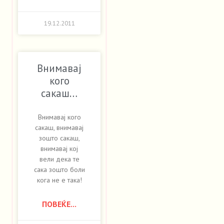
19.12.2011
Внимавај
кого
сакаш…
Внимавај кого
сакаш, внимавај
зошто сакаш,
внимавај кој
вели дека те
сака зошто боли
кога не е така!
ПОВЕЌЕ...