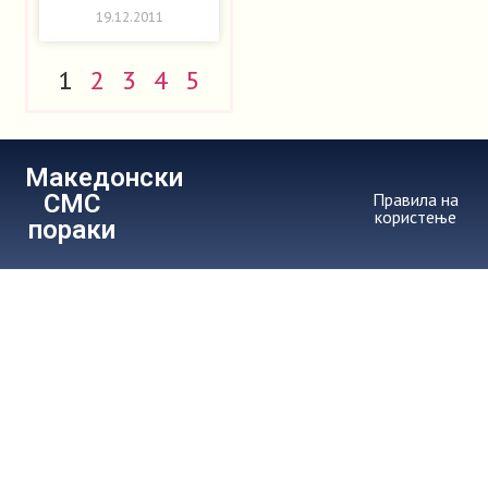
19.12.2011
1
2
3
4
5
Македонски
СМС
Правила на
користење
пораки