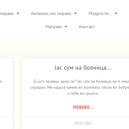
пораки
Англиски смс пораки
Мудрости…
Магазин
Контакт
Јас сум на болница…
во
Еј што правиш арен си? Јас сум на болница, не е ниш
страшно. Ми најдоа камен во жолчката, песок во бубре
а тебе во срцето.
ПОВЕЌЕ...
20.02.2012