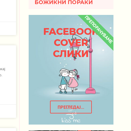
БОЖИЌНИ ПОРАКИ
ПРЕПОРАЧУВАМЕ
FACEBOOK
COVER
СЛИКИ
кај
о.
ПРЕГЛЕДАЈ...