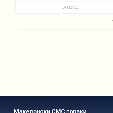
19.12.2011
Македонски СМС пораки