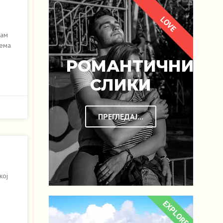
LOVE
кам
нема
РОМАНТИЧНИ
СЛИКИ
ПРЕГЛЕДАЈ...
кој
EXPLORE