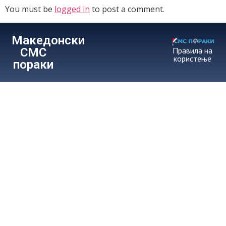
You must be
logged in
to post a comment.
Македонски
СМС
Правила на
користење
пораки