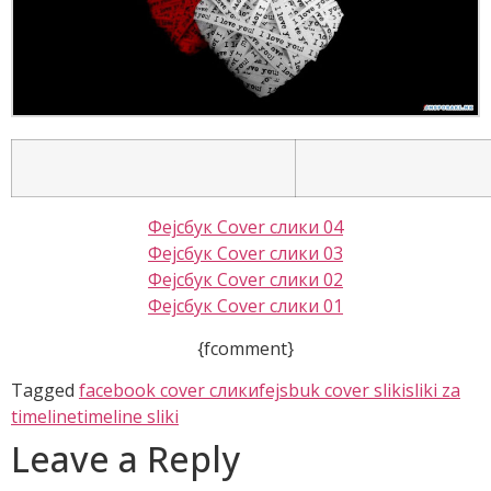
Фејсбук Cover слики 04
Фејсбук Cover слики 03
Фејсбук Cover слики 02
Фејсбук Cover слики 01
{fcomment}
Tagged
facebook cover слики
fejsbuk cover sliki
sliki za
timeline
timeline sliki
Leave a Reply